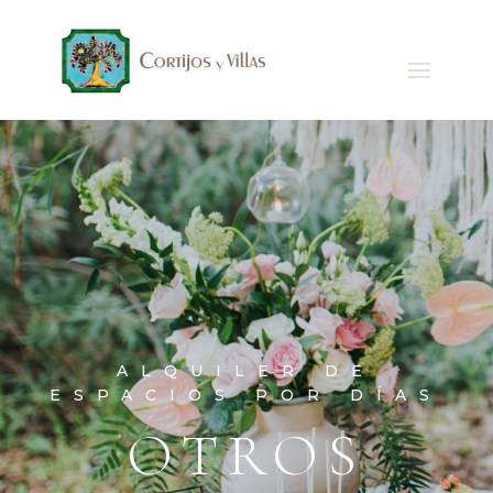
ALQUILER DE
ESPACIOS POR DÍAS
OTROS