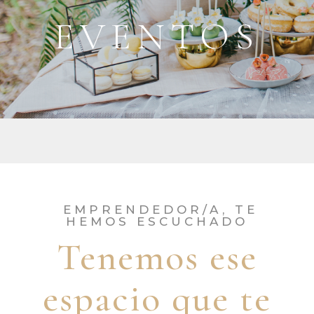
EVENTOS
EMPRENDEDOR/A, TE
HEMOS ESCUCHADO
Tenemos ese
espacio que te