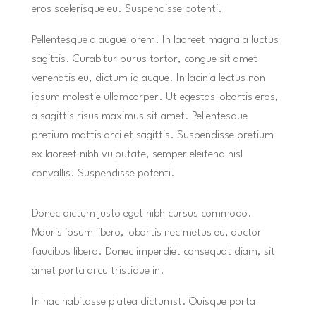
eros scelerisque eu. Suspendisse potenti.
Pellentesque a augue lorem. In laoreet magna a luctus
sagittis. Curabitur purus tortor, congue sit amet
venenatis eu, dictum id augue. In lacinia lectus non
ipsum molestie ullamcorper. Ut egestas lobortis eros,
a sagittis risus maximus sit amet. Pellentesque
pretium mattis orci et sagittis. Suspendisse pretium
ex laoreet nibh vulputate, semper eleifend nisl
convallis. Suspendisse potenti.
Donec dictum justo eget nibh cursus commodo.
Mauris ipsum libero, lobortis nec metus eu, auctor
faucibus libero. Donec imperdiet consequat diam, sit
amet porta arcu tristique in.
In hac habitasse platea dictumst. Quisque porta