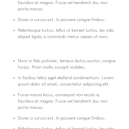
faucibus et magna. Fusce vel hendrerit dui, non
porta massa.
Donec a cursus est. In posuere congue finibus.
Pellentesque luctus, tellus ut laoreet luctus, leo odio
aliquet ligula, a commodo metus sapien ut nunc.
Nunc in felis pulvinar, tempus lectus auctor, congue
turpis. Proin mollis suscipit sodales.
In facilisis tellus eget eleifend condimentum. Lorem
ipsum dolor sit amet, consectetur adipiscing elit.
Fusce massa lacus, consequat non iaculis a,
faucibus et magna. Fusce vel hendrerit dui, non
porta massa.
Donec a cursus est. In posuere congue finibus.