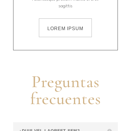
sagittis
LOREM IPSUM
Preguntas
frecuentes
¿DUIS VEL LAOREET SEM?