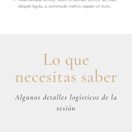
Pellentesque luctus, tellus ut laoreet luctus, leo odio
aliquet ligula, a commodo metus sapien ut nunc.
Lo que
necesitas saber
Algunos detalles logísticos de la
sesión