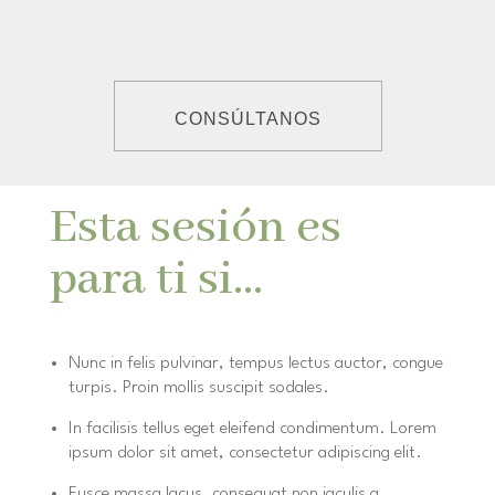
CONSÚLTANOS
Esta sesión es
para ti si…
Nunc in felis pulvinar, tempus lectus auctor, congue
turpis. Proin mollis suscipit sodales.
In facilisis tellus eget eleifend condimentum. Lorem
ipsum dolor sit amet, consectetur adipiscing elit.
Fusce massa lacus, consequat non iaculis a,