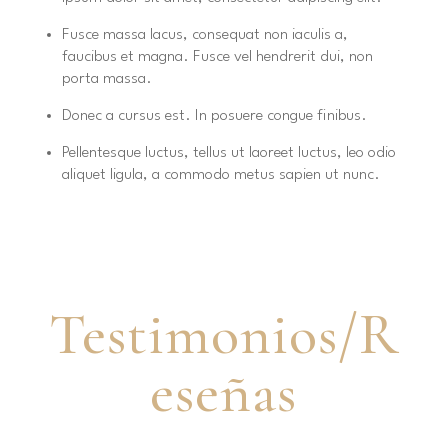
Fusce massa lacus, consequat non iaculis a,
faucibus et magna. Fusce vel hendrerit dui, non
porta massa.
Donec a cursus est. In posuere congue finibus.
Pellentesque luctus, tellus ut laoreet luctus, leo odio
aliquet ligula, a commodo metus sapien ut nunc.
Testimonios/R
eseñas