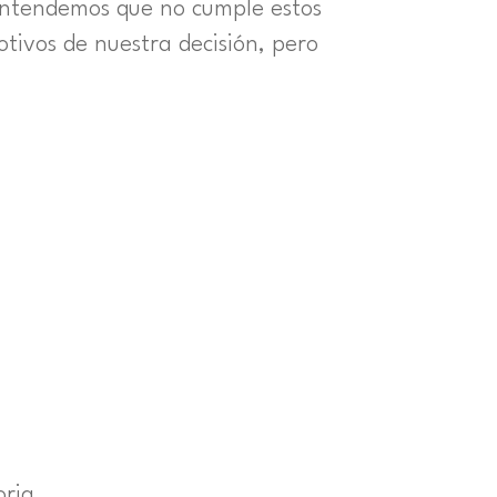
entendemos que no cumple estos
otivos de nuestra decisión, pero
oria.