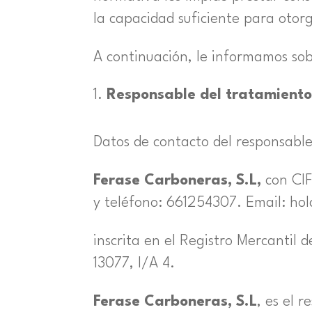
la capacidad suficiente para otor
A continuación, le informamos sob
Responsable del tratamiento
Datos de contacto del responsable
Ferase Carboneras, S.L,
con CIF
y teléfono: 661254307. Email: h
inscrita en el Registro Mercantil 
13077, I/A 4.
Ferase Carboneras, S.L
, es el 