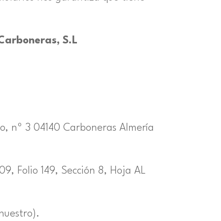
Carboneras, S.L
llo, nº 3 04140 Carboneras Almería
09, Folio 149, Sección 8, Hoja AL
nuestro).