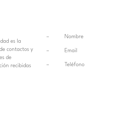
– Nombre
idad es la
de contactos y
– Email
des de
– Teléfono
ción recibidas