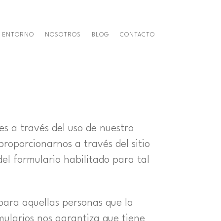
ENTORNO
NOSOTROS
BLOG
CONTACTO
es a través del uso de nuestro
proporcionarnos a través del sitio
del formulario habilitado para tal
 para aquellas personas que la
mularios nos garantiza que tiene