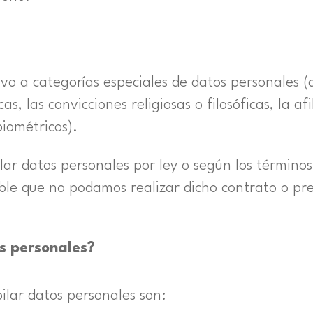
vo a categorías especiales de datos personales (
cas, las convicciones religiosas o filosóficas, la a
biométricos).
pilar datos personales por ley o según los término
sible que no podamos realizar dicho contrato o pre
s personales?
lar datos personales son: