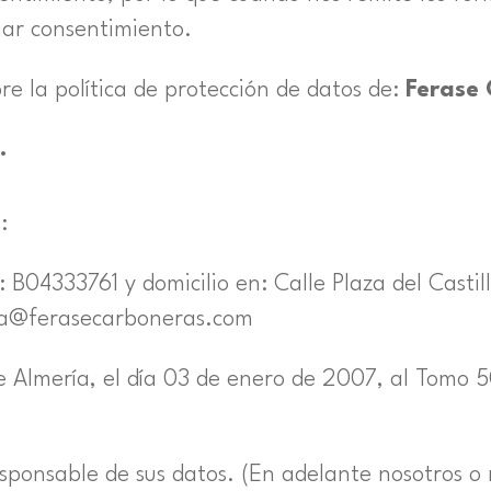
gar consentimiento.
re la política de protección de datos de:
Ferase 
.
:
: B04333761 y domicilio en: Calle Plaza del Casti
ola@ferasecarboneras.com
de Almería, el día 03 de enero de 2007, al Tomo 5
responsable de sus datos. (En adelante nosotros o 