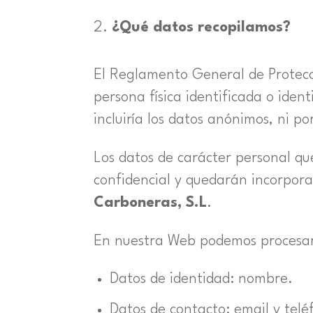
¿Qué datos recopilamos?
El Reglamento General de Protecc
persona física identificada o iden
incluiría los datos anónimos, ni po
Los datos de carácter personal qu
confidencial y quedarán incorpora
Carboneras, S.L
.
En nuestra Web podemos procesar c
Datos de identidad: nombre.
Datos de contacto: email y telé