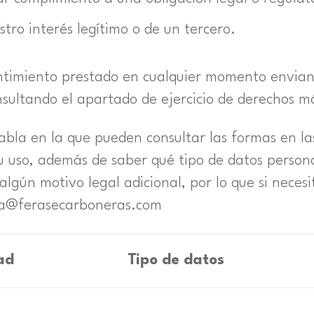
ro interés legítimo o de un tercero.
entimiento prestado en cualquier momento envian
ultando el apartado de ejercicio de derechos m
bla en la que pueden consultar las formas en las
su uso, además de saber qué tipo de datos perso
lgún motivo legal adicional, por lo que si necesi
ola@ferasecarboneras.com
ad
Tipo de datos