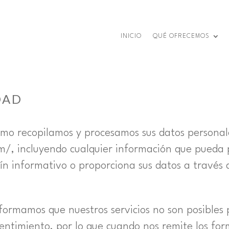
INICIO
QUÉ OFRECEMOS
DAD
cómo recopilamos y procesamos sus datos personal
com/, incluyendo cualquier información que pueda 
ín informativo o proporciona sus datos a través 
nformamos que nuestros servicios no son posibles
entimiento, por lo que cuando nos remite los for