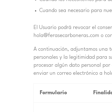
Cuando sea necesario para nuest
El Usuario podrá revocar el cons
hola@ferasecarboneras.com o cons
A continuación, adjuntamos una ta
personales y la legitimidad para 
procesar algún dato personal por a
enviar un correo electrónico a h
Formulario
Finalid