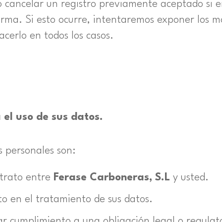
o cancelar un registro previamente aceptado si 
norma. Si esto ocurre, intentaremos exponer los m
erlo en todos los casos.
 el uso de sus datos.
s personales son:
ntrato entre
Ferase Carboneras, S.L
y usted.
o en el tratamiento de sus datos.
r cumplimiento a una obligación legal o regulat