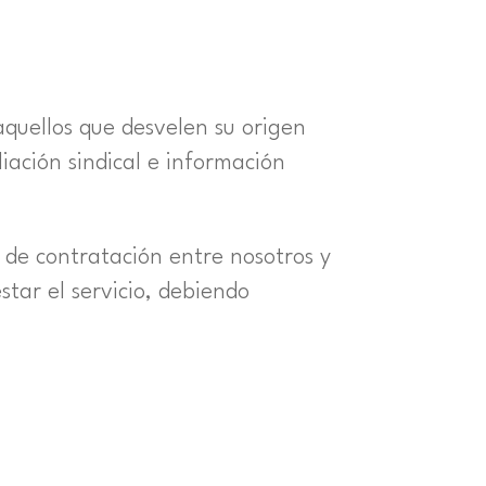
aquellos que desvelen su origen
filiación sindical e información
s de contratación entre nosotros y
star el servicio, debiendo