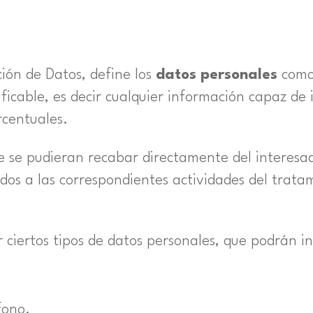
ión de Datos, define los
datos personales
como
tificable, es decir cualquier información capaz de
rcentuales.
e se pudieran recabar directamente del interesa
dos a las correspondientes actividades del trata
iertos tipos de datos personales, que podrán inc
fono.